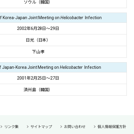
ソウル（韓国）
f Korea-Japan Joint Meeting on
Helicobacter
Infection
2002年6月28日～29日
日光（日本）
下山孝
f Japan-Korea Joint Meeting on
Helicobacter
Infection
2001年2月25日～27日
済州島（韓国）
リンク集
サイトマップ
お問い合わせ
個人情報保護方針