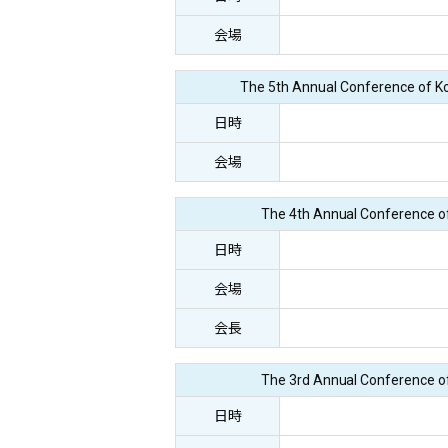
会場
The 5th Annual Conference of K
日時
会場
The 4th Annual Conference o
日時
会場
会長
The 3rd Annual Conference o
日時