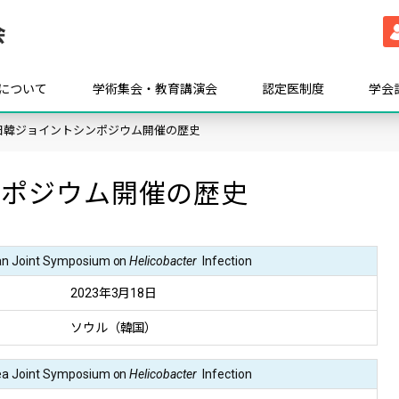
について
学術集会・教育講演会
認定医制度
学会
日韓ジョイントシンポジウム開催の歴史
ンポジウム開催の歴史
an Joint Symposium on
Helicobacter
Infection
2023年3月18日
ソウル（韓国）
ea Joint Symposium on
Helicobacter
Infection