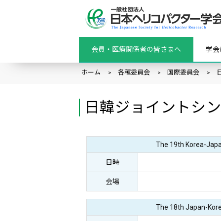
会員・医療関係者の皆さまへ
学会
ホーム
各種委員会
国際委員会
日韓ジョイントシ
The 19th Korea-Jap
日時
会場
The 18th Japan-Kor