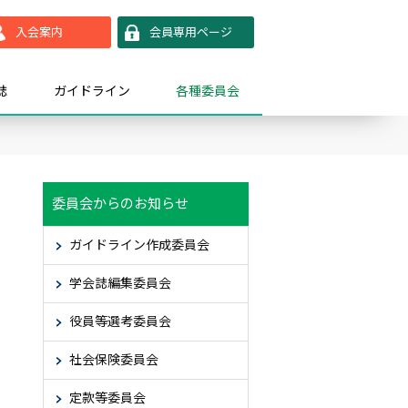
入会案内
会員専用ページ
誌
ガイドライン
各種委員会
委員会からのお知らせ
ガイドライン作成委員会
学会誌編集委員会
役員等選考委員会
社会保険委員会
定款等委員会