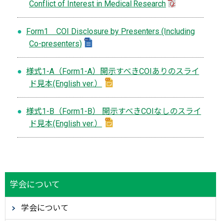
Conflict of Interest in Medical Research
Form1 COI Disclosure by Presenters (Including
Co-presenters)
様式1-A（Form1-A）開示すべきCOIありのスライ
ド見本(English ver.）
様式1-B（Form1-B） 開示すべきCOIなしのスライ
ド見本(English ver.）
学会について
学会について