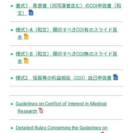
書式1 発表者（共同演者含む）のCOI申告書（和
文）
様式1-A（和文） 開示すべきCOI有のスライド見
本
様式1-B（和文） 開示すべきCOI無のスライド見
本
様式2 役員等の利益相反（COI）自己申告書
Guidelines on Conflict of Interest in Medical
Research
Detailed Rules Concerning the Guidelines on