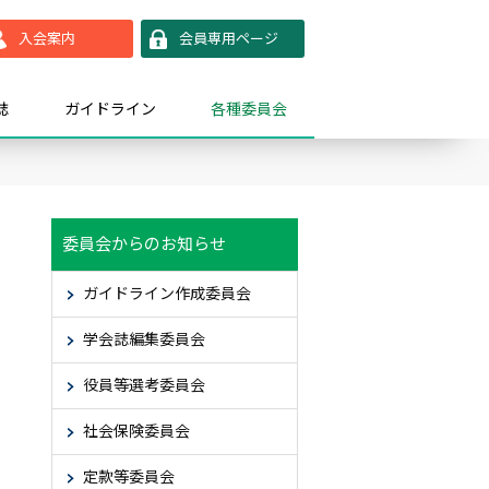
入会案内
会員専用ページ
誌
ガイドライン
各種委員会
委員会からのお知らせ
ガイドライン作成委員会
学会誌編集委員会
役員等選考委員会
社会保険委員会
定款等委員会