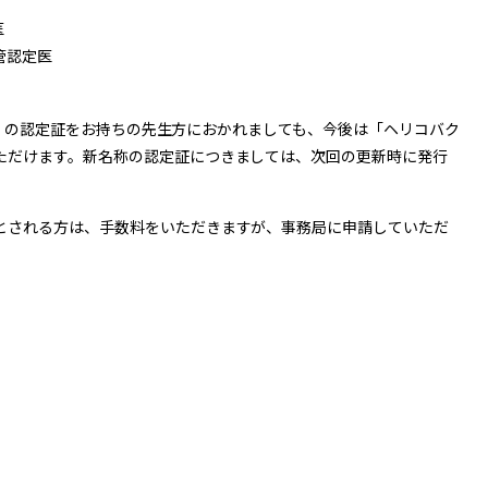
医
管認定医
」の認定証をお持ちの先生方におかれましても、今後は「ヘリコバク
ただけます。新名称の認定証につきましては、次回の更新時に発行
とされる方は、手数料をいただきますが、事務局に申請していただ