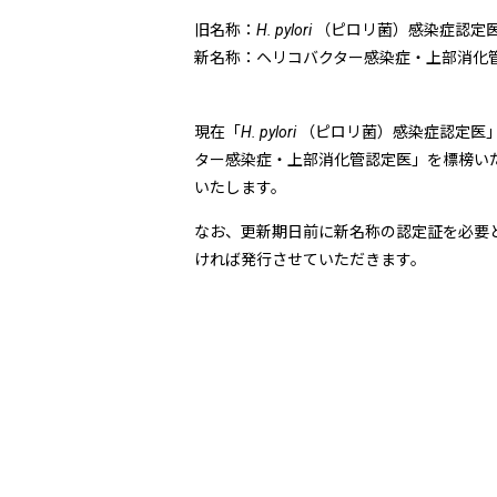
旧名称：
H. pylori
（ピロリ菌）感染症認定
新名称：ヘリコバクター感染症・上部消化
現在「
H. pylori
（ピロリ菌）感染症認定医
ター感染症・上部消化管認定医」を標榜い
いたします。
なお、更新期日前に新名称の認定証を必要
ければ発行させていただきます。