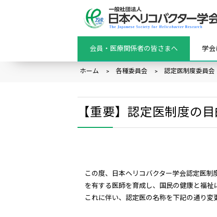
会員・医療関係者の皆さまへ
学会
ホーム
各種委員会
認定医制度委員会
【重要】認定医制度の目
この度、日本ヘリコバクター学会認定医制
を有する医師を育成し、国民の健康と福祉
これに伴い、認定医の名称を下記の通り変