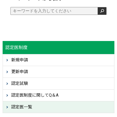
認定医制度
新規申請
更新申請
認定試験
認定医制度に関してQ＆A
認定医一覧