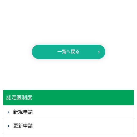
一覧へ戻る
認定医制度
新規申請
更新申請